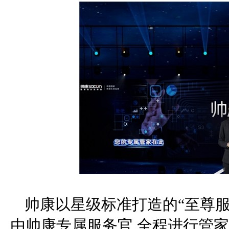
帅康以星级标准打造的“至尊服
由帅康专属服务官,全程进行管