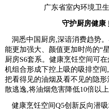
广东省室内环境卫生
守护厨房健康
洞悉中国厨房,深谙消费趋势。
能更加强大、颜值更加时尚的“星
厨房S6套系。健康烹饪空间可在
机组合形成下控上吸的吸排空间,
把看得见的油烟及看不见的隐形
散逃逸,将油烟危害降低10倍以
健康烹饪空间Q5创新反向潜吸