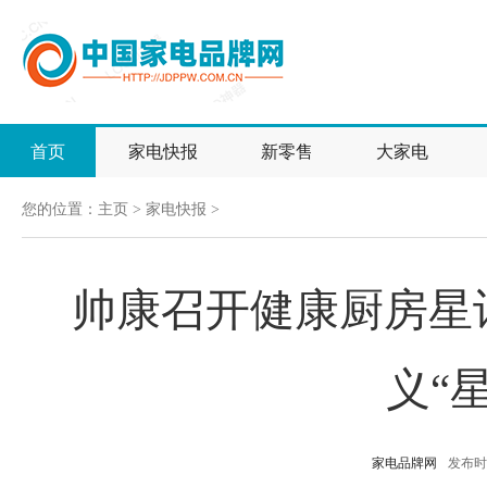
首页
家电快报
新零售
大家电
您的位置：
主页
>
家电快报
>
帅康召开健康厨房星
义“
家电品牌网
发布时间：