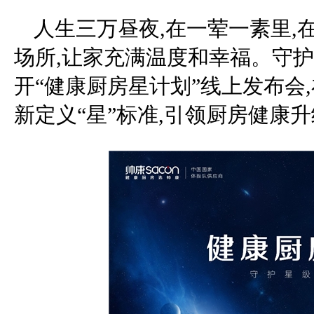
人生三万昼夜,在一荤一素里,
场所,让家充满温度和幸福。守护厨
开“健康厨房星计划”线上发布会,
新定义“星”标准,引领厨房健康