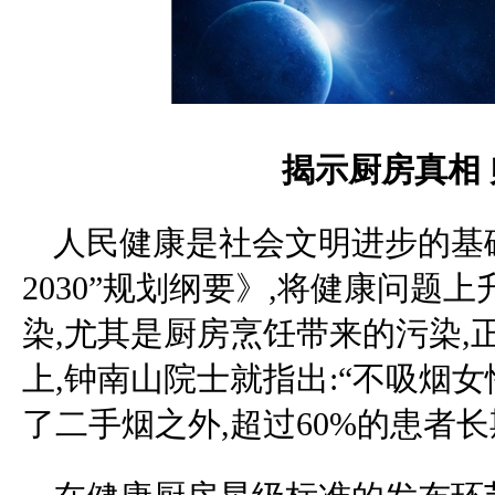
揭示厨房真相
人民健康是社会文明进步的基
2030”规划纲要》,将健康问
染,尤其是厨房烹饪带来的污染,正
上,钟南山院士就指出:“不吸烟
了二手烟之外,超过60%的患者