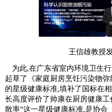
王信雄教授
为此,在广东省室内环境卫生行
起草了《家庭厨房烹饪污染物弥
的星级健康标准,填补了国标在
长高度评价了帅康在厨房健康工作
散率”这一星级健康标准,是协会