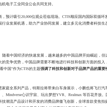
电机电子工业同业公会共同支持。
+展商，预计吸引20,000位观众莅临现场。CTIS顺应国内国际双循
掘行业发展机遇，助力产业协同发展，建立多元化消费者科技生
国”。随着中国经济的快速发展，越来越多的中国品牌开始崛起，但
大的竞争优势，中国品牌需要不断地进行科技和创新方面的投入
中国”作为CTIS的主题
强调了科技和创新对于品牌产品的重要
慧家庭全系列产品，特斯拉将带来白车身展示，小鹏也将飞行汽
ndverse心识宇宙、玩出梦想YVR、Realmax 等百花齐放
科技潮流产品设计和开发的消费品牌傲飞创新，全球首款变焦拍