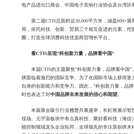
电产品进出口商会、中国电子音响行业协会及台湾区
第二届CTIS总面积达30,000平方米，涵盖600
局，依托科技、创新、贸易三个相互促进的元素，挖
圈，打造全球消费科技优选商贸增长平台。
看CTIS呈现“科创新力量，品牌看中国”
本届CTIS的主题聚焦“科创新力量，品牌看中
牌面临着激烈的国际竞争。为了在国际市场上获得更
自身的创新能力和竞争力。因此，“科创新力量，品牌看
时也表达了对
中国品牌未来发展的信心和期望
。
本届展会吸引行业翘楚共襄盛举，长虹将展示智
现场。元宇宙板块中有点真科技、聚好看科技（海信）、Mi
能控制领域龙头企业拓邦，全球领先的专注原创拼木