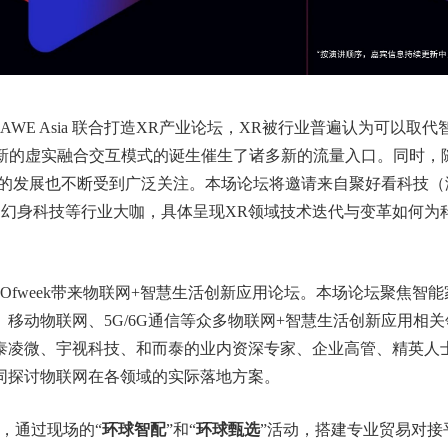
WE Asia 联合打造XR产业论坛，XR被行业普遍认为可以取代
，全新的虚实融合交互模式的诞生催生了诸多新的流量入口。同时，
R技术的发展也不断受到广泛关注。本场论坛将邀请来自聚好看科技（
nseer 幻身科技等行业大咖，具体呈现XR领域技术迭代与变革如何
Ofweek带来物联网+智慧生活创新应用论坛。本场论坛聚焦智能
移动物联网、5G/6G通信等众多物联网+智慧生活创新应用相关
泰凌微、宇视科技、和而泰的业内资深专家、企业高管、精英人
同探讨物联网在各领域的实际落地方案。
命，通过现场的“
环球智配
”和“
环球甄选
”活动，搭建专业贸易对接