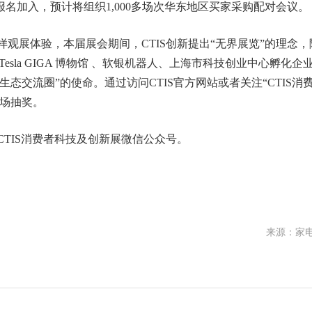
名加入，预计将组织1,000多场次华东地区买家采购配对会议。
样观展体验，本届展会期间，CTIS创新提出“无界展览”的理念，
、Tesla GIGA 博物馆 、软银机器人、上海市科技创业中心孵化企
态交流圈”的使命。通过访问CTIS官方网站或者关注“CTIS消
现场抽奖。
CTIS消费者科技及创新展微信公众号。
来源：家