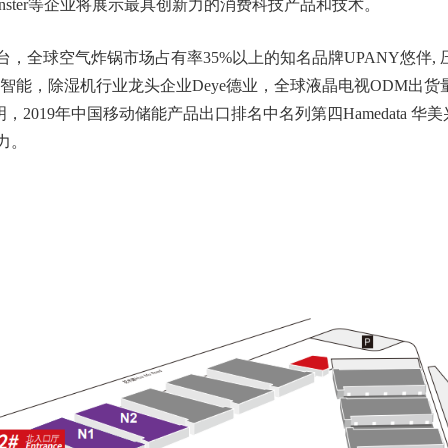
ster等企业将展示最具创新力的消费科技产品和技术。
台，全球空气炸锅市场占有率35%以上的知名品牌UPANY悠伴, 
智能，除湿机行业龙头企业Deye德业，全球液晶电视ODM出货
金明，2019年中国移动储能产品出口排名中名列第四Hamedata 华
力。