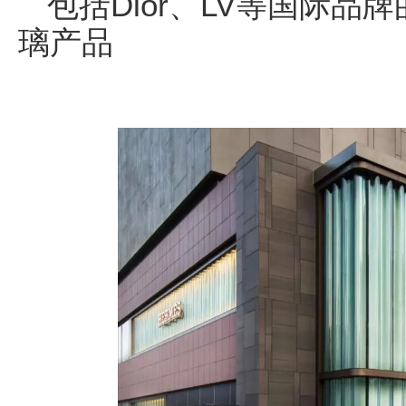
包括Dior、LV等国际
璃产品