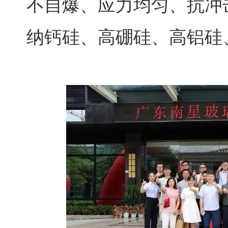
不自爆、应力均匀、抗冲
纳钙硅、高硼硅、高铝硅