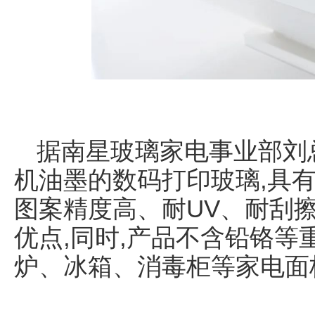
据南星玻璃家电事业部刘
机油墨的数码打印玻璃,具
图案精度高、耐UV、耐刮
优点,同时,产品不含铅铬等
炉、冰箱、消毒柜等家电面