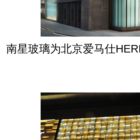
南星玻璃为北京爱马仕HER