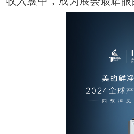
收入囊中，成为展会最耀眼