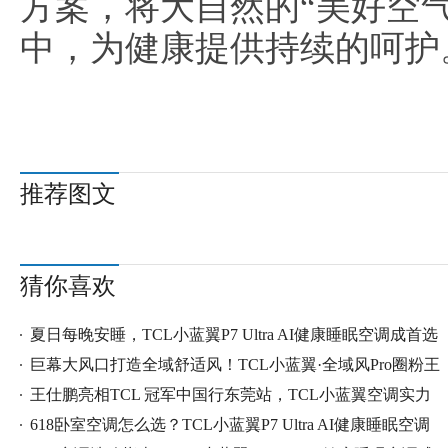
方案，将大自然的“美好空
中，为健康提供持续的呵护
推荐图文
猜你喜欢
夏日每晚安睡，TCL小蓝翼P7 Ultra AI健康睡眠空调成首选
巨幕大风口打造全域舒适风！TCL小蓝翼·全域风Pro圈粉王
王仕鹏亮相TCL 冠军中国行东莞站，TCL小蓝翼空调实力
圈
618卧室空调怎么选？TCL小蓝翼P7 Ultra AI健康睡眠空调