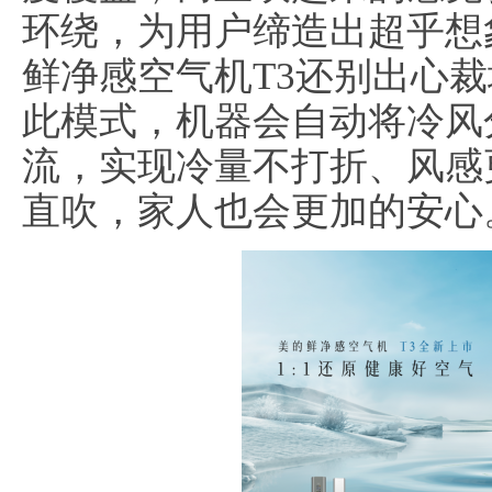
环绕，为用户缔造出超乎想
鲜净感空气机T3还别出心
此模式，机器会自动将冷风
流，实现冷量不打折、风感
直吹，家人也会更加的安心