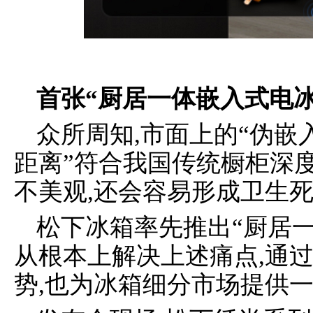
首张“厨居一体嵌入式电冰
众所周知,市面上的“伪嵌
距离”符合我国传统橱柜深度
不美观,还会容易形成卫生
松下冰箱率先推出“厨居一
从根本上解决上述痛点,通
势,也为冰箱细分市场提供