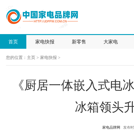
首页
家电快报
新零售
大家电
您的位置：
主页
>
家电快报
>
《厨居一体嵌入式电冰
冰箱领头
家电品牌网
发布时间：