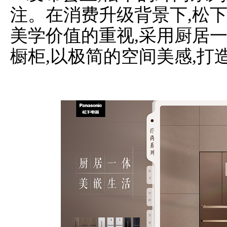
注。在消费升级背景下,松
美学价值的重视,采用厨居
橱柜,以极简的空间美感,打