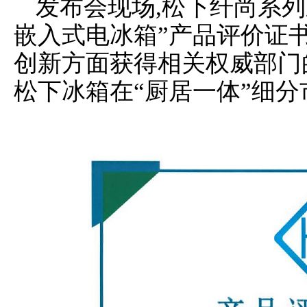
发布会现场,松下纤尚系
嵌入式电冰箱”产品评价证
创新方面获得相关权威部门
松下冰箱在“厨居一体”细